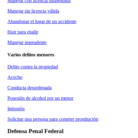
Manejar con licencia suspendida
Manejar sin licencia válida
Abandonar el lugar de un accidente
Huir para eludir
Manejar imprudente
Varios delitos menores
Delito contra la propiedad
Acecho
Conducta desordenada
Posesión de alcohol por un menor
Intrusión
Solicitar una persona para cometer prostitución
Defensa Penal Federal