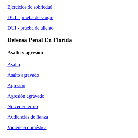
Ejercicios de sobriedad
DUI - prueba de sangre
DUI - prueba de aliento
Defensa Penal En Florida
Asalto y agresión
Asalto
Asalto agravado
Agresión
Agresión agravado
No ceder terrno
Audiencias de fianza
Violencia doméstica