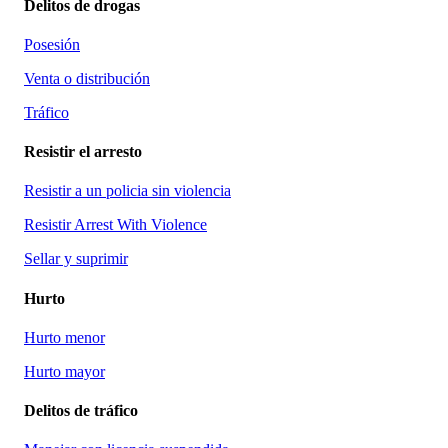
Delitos de drogas
Posesión
Venta o distribución
Tráfico
Resistir el arresto
Resistir a un policia sin violencia
Resistir Arrest With Violence
Sellar y suprimir
Hurto
Hurto menor
Hurto mayor
Delitos de tráfico